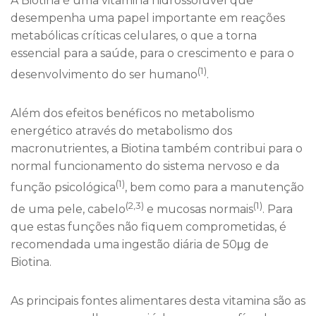
A Biotina é uma vitamina hidrossolúvel que
desempenha uma papel importante em reações
metabólicas críticas celulares, o que a torna
essencial para a saúde, para o crescimento e para o
(1)
desenvolvimento do ser humano
.
Além dos efeitos benéficos no metabolismo
energético através do metabolismo dos
macronutrientes, a Biotina também contribui para o
normal funcionamento do sistema nervoso e da
(1)
função psicológica
, bem como para a manutenção
(2,3)
(1)
de uma pele, cabelo
e mucosas normais
. Para
que estas funções não fiquem comprometidas, é
recomendada uma ingestão diária de 50μg de
Biotina.
As principais fontes alimentares desta vitamina são as