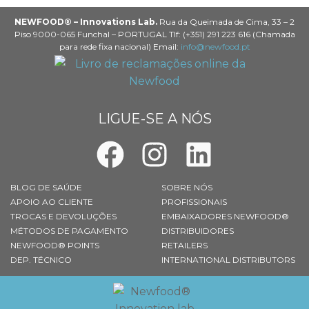
NEWFOOD® – Innovations Lab.
Rua da Queimada de Cima, 33 – 2
Piso 9000-065 Funchal – PORTUGAL Tlf: (+351) 291 223 616 (Chamada
para rede fixa nacional) Email:
info@newfood.pt
LIGUE-SE A NÓS
BLOG DE SAÚDE
SOBRE NÓS
APOIO AO CLIENTE
PROFISSIONAIS
TROCAS E DEVOLUÇÕES
EMBAIXADORES NEWFOOD®
MÉTODOS DE PAGAMENTO
DISTRIBUIDORES
NEWFOOD® POINTS
RETAILERS
DEP. TÉCNICO
INTERNATIONAL DISTRIBUTORS