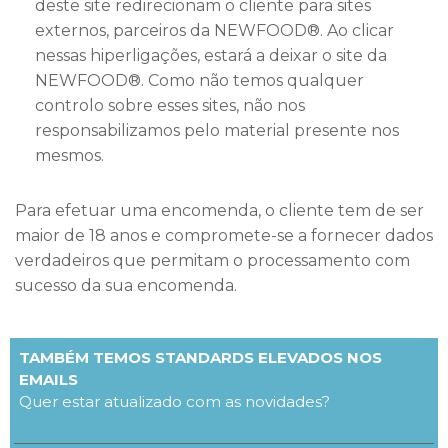
deste site redirecionam o cliente para sites
externos, parceiros da NEWFOOD®. Ao clicar
nessas hiperligações, estará a deixar o site da
NEWFOOD®. Como não temos qualquer
controlo sobre esses sites, não nos
responsabilizamos pelo material presente nos
mesmos.
Para efetuar uma encomenda, o cliente tem de ser
maior de 18 anos e compromete-se a fornecer dados
verdadeiros que permitam o processamento com
sucesso da sua encomenda.
TAMBÉM TEMOS STANDARDS ELEVADOS NOS
EMAILS
Quer estar atualizado com as novidades?