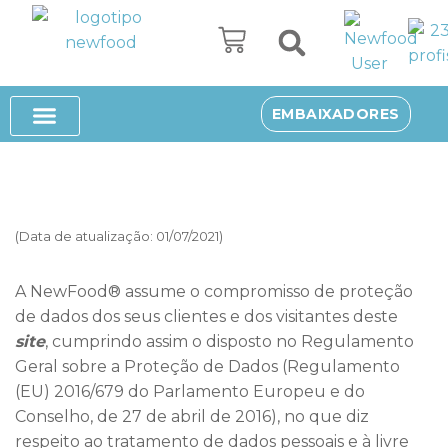
Avançar
para
o
SUPLEMENTOS ALIMENTARES
SOBRE NÓS
EMBAIXADORES
conteúdo
(Data de atualização: 01/07/2021)
A NewFood® assume o compromisso de proteção
de dados dos seus clientes e dos visitantes deste
site
, cumprindo assim o disposto no Regulamento
Geral sobre a Proteção de Dados (Regulamento
(EU) 2016/679 do Parlamento Europeu e do
Conselho, de 27 de abril de 2016), no que diz
respeito ao tratamento de dados pessoais e à livre