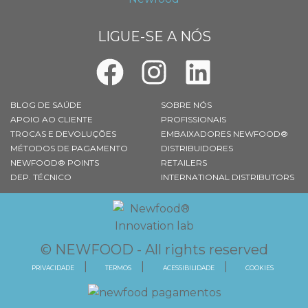
LIGUE-SE A NÓS
BLOG DE SAÚDE
SOBRE NÓS
APOIO AO CLIENTE
PROFISSIONAIS
TROCAS E DEVOLUÇÕES
EMBAIXADORES NEWFOOD®
MÉTODOS DE PAGAMENTO
DISTRIBUIDORES
NEWFOOD® POINTS
RETAILERS
DEP. TÉCNICO
INTERNATIONAL DISTRIBUTORS
© NEWFOOD - All rights reserved
PRIVACIDADE
TERMOS
ACESSIBILIDADE
COOKIES