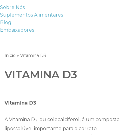
Sobre Nós
Suplementos Alimentares
Blog
Embaixadores
Início
»
Vitamina D3
VITAMINA D3
Vitamina D3
A Vitamina D
ou colecalciferol, é um composto
3,
lipossolúvel importante para o correto