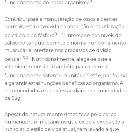
(1)
funcionamento do nosso organismo
.
Contribui para a manutenção de ossos e dentes
normais, está envolvida na absorção e na utilização
(1,2,3)
do cálcio e do fósforo
, intercede nos níveis de
cálcio no sangue, permite o normal funcionamento
muscular e interfere nos processos de divisão
(3,4)
celular
. Nutricionalmente, alega-se que a
Vitamina D contribui também para o normal
(2,3,4)
funcionamento sistema imunitário
e, por forma
a garantir estas funções benéficas ao organismo, é
recomendada a sua ingestão diária em quantidades
de 5μg.
Apesar de naturalmente sintetizada pelo corpo
humano, num mecanismo que exige a exposição à
luz solar, o estilo de vida atual, tem levado a que