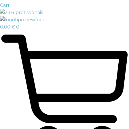
Cart
0,00
€
0