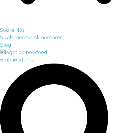
Sobre Nós
Suplementos Alimentares
Blog
Embaixadores