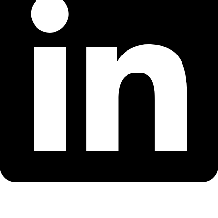
BLOG DE SAÚDE
APOIO AO CLIENTE