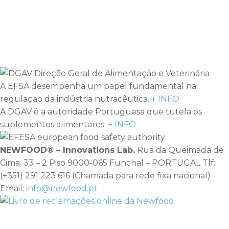
A EFSA desempenha um papel fundamental na
regulaçao da indústria nutracêutica.
+ INFO
A DGAV é a autoridade Portuguesa que tutela os
suplementos alimentares.
+ INFO
NEWFOOD® – Innovations Lab.
Rua da Queimada de
Cima, 33 – 2 Piso 9000-065 Funchal – PORTUGAL Tlf:
(+351) 291 223 616 (Chamada para rede fixa nacional)
Email:
info@newfood.pt
SOBRE NÓS
PROFISSIONAIS