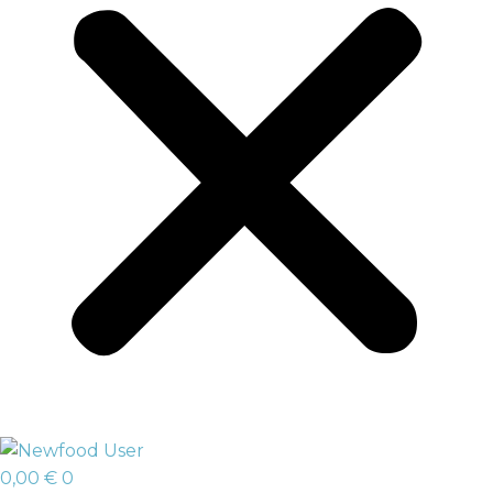
0,00
€
0