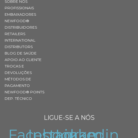
SOBRE NÓS
PROFISSIONAIS
EMBAIXADORES
NEWFOOD®
DISTRIBUIDORES
RETAILERS
INTERNATIONAL
DISTRIBUTORS
BLOG DE SAÚDE
APOIO AO CLIENTE
TROCAS E
DEVOLUÇÕES
MÉTODOS DE
PAGAMENTO
NEWFOOD® POINTS
DEP. TÉCNICO
LIGUE-SE A NÓS
Facebook
Instagram
Linkedin