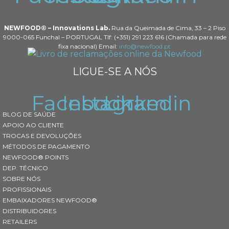
NEWFOOD® – Innovations Lab.
Rua da Queimada de Cima, 33 – 2 Piso
9000-065 Funchal – PORTUGAL Tlf: (+351) 291 223 616 (Chamada para rede
fixa nacional) Email:
info@newfood.pt
LIGUE-SE A NÓS
Facebook
Instagram
Linkedin
BLOG DE SAÚDE
APOIO AO CLIENTE
TROCAS E DEVOLUÇÕES
MÉTODOS DE PAGAMENTO
NEWFOOD® POINTS
DEP. TÉCNICO
SOBRE NÓS
PROFISSIONAIS
EMBAIXADORES NEWFOOD®
DISTRIBUIDORES
RETAILERS