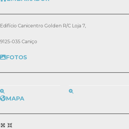
Edifício Canicentro Golden R/C Loja 7,
9125-035 Caniço
FOTOS
MAPA