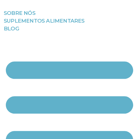
SOBRE NÓS
Avançar
SUPLEMENTOS ALIMENTARES
para
BLOG
o
conteúdo