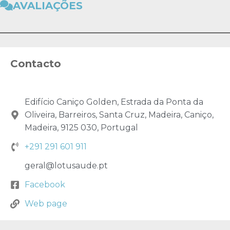
AVALIAÇÕES
Contacto
Edifício Caniço Golden, Estrada da Ponta da
Oliveira, Barreiros, Santa Cruz, Madeira, Caniço,
Madeira, 9125 030, Portugal
+291 291 601 911
geral@lotusaude.pt
Facebook
Web page