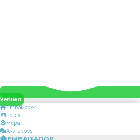
Verified
Embaixador
Fotos
Mapa
Avaliações
EMBAIXADOR