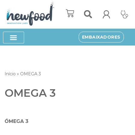
Avançar
para
o
EMBAIXADORES
conteúdo
Início
»
OMEGA 3
OMEGA 3
ÓMEGA 3