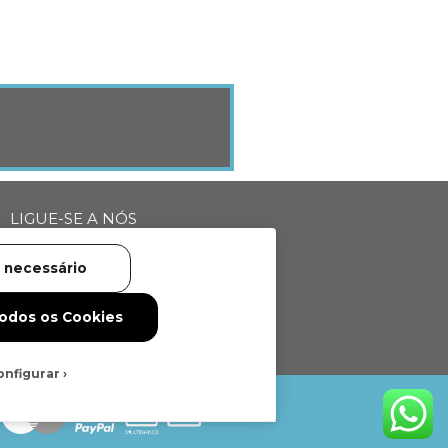
LIGUE-SE A NÓS
 necessário
Todos os Cookies
onfigurar