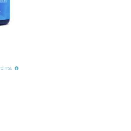
ints.