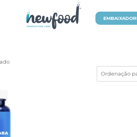
EMBAIXADOR
tado