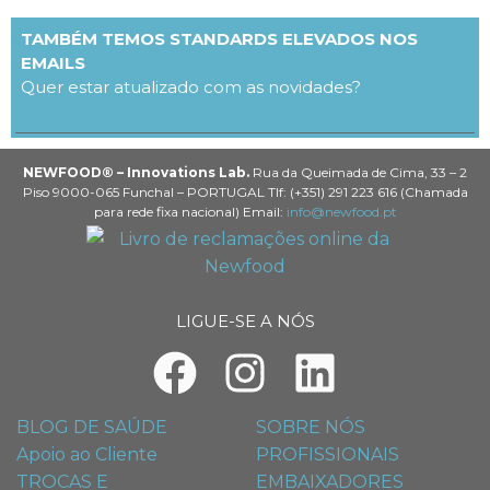
TAMBÉM TEMOS STANDARDS ELEVADOS NOS
EMAILS
Quer estar atualizado com as novidades?
NEWFOOD® – Innovations Lab.
Rua da Queimada de Cima, 33 – 2
Piso 9000-065 Funchal – PORTUGAL Tlf: (+351) 291 223 616 (Chamada
para rede fixa nacional) Email:
info@newfood.pt
LIGUE-SE A NÓS
BLOG DE SAÚDE
SOBRE NÓS
Apoio ao Cliente
PROFISSIONAIS
TROCAS E
EMBAIXADORES