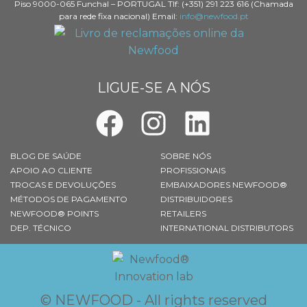
Piso 9000-065 Funchal – PORTUGAL Tlf: (+351) 291 223 616 (Chamada
para rede fixa nacional) Email:
info@newfood.pt
LIGUE-SE A NÓS
BLOG DE SAÚDE
SOBRE NÓS
APOIO AO CLIENTE
PROFISSIONAIS
TROCAS E DEVOLUÇÕES
EMBAIXADORES NEWFOOD®
MÉTODOS DE PAGAMENTO
DISTRIBUIDORES
NEWFOOD® POINTS
RETAILERS
DEP. TÉCNICO
INTERNATIONAL DISTRIBUTORS
© NEWFOOD - All rights reserved