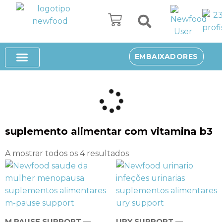
Avançar
para
o
SUPLEMENTOS ALIMENTARES
SOBRE NÓS
EMBAIXADORES
conteúdo
suplemento alimentar com vitamina b3
A mostrar todos os 4 resultados
M PAUSE SUPPORT —
URY SUPPORT —