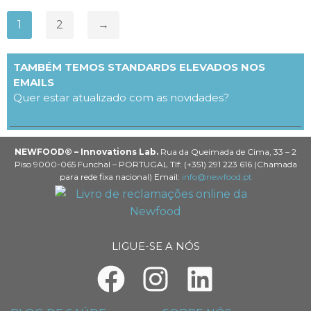
1
2
→
TAMBÉM TEMOS STANDARDS ELEVADOS NOS
EMAILS
Quer estar atualizado com as novidades?
NEWFOOD® – Innovations Lab.
Rua da Queimada de Cima, 33 – 2
Piso 9000-065 Funchal – PORTUGAL Tlf: (+351) 291 223 616 (Chamada
para rede fixa nacional) Email:
info@newfood.pt
LIGUE-SE A NÓS