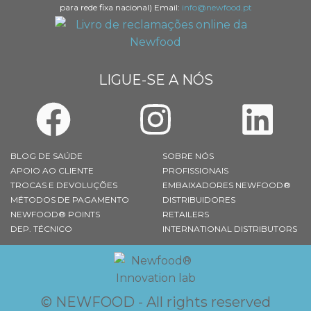
para rede fixa nacional) Email:
info@newfood.pt
LIGUE-SE A NÓS
BLOG DE SAÚDE
SOBRE NÓS
APOIO AO CLIENTE
PROFISSIONAIS
TROCAS E DEVOLUÇÕES
EMBAIXADORES NEWFOOD®
MÉTODOS DE PAGAMENTO
DISTRIBUIDORES
NEWFOOD® POINTS
RETAILERS
DEP. TÉCNICO
INTERNATIONAL DISTRIBUTORS
© NEWFOOD - All rights reserved