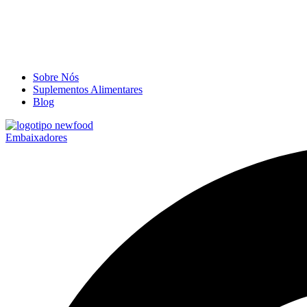
Sobre Nós
Suplementos Alimentares
Blog
Embaixadores