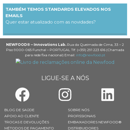
TAMBÉM TEMOS STANDARDS ELEVADOS NOS
EMAILS
Quer estar atualizado com as novidades?
NEWFOOD® – Innovations Lab.
Rua da Queimada de Cima, 33 – 2
Piso 9000-065 Funchal – PORTUGAL Tlf: (+351) 291 223 616 (Chamada
para rede fixa nacional) Email:
info@newfood.pt
LIGUE-SE A NÓS
BLOG DE SAÚDE
SOBRE NÓS
APOIO AO CLIENTE
PROFISSIONAIS
TROCAS E DEVOLUÇÕES
EMBAIXADORES NEWFOOD®
MÉTODOS DE PAGAMENTO
DISTRIBUIDORES