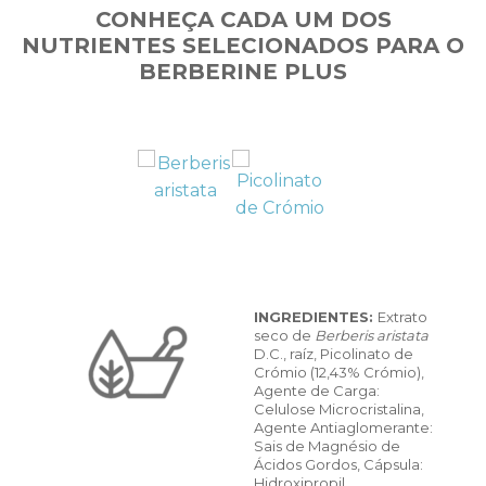
CONHEÇA CADA UM DOS
NUTRIENTES SELECIONADOS PARA O
BERBERINE PLUS
INGREDIENTES:
Extrato
seco de
Berberis aristata
D.C., raíz, Picolinato de
Crómio (12,43% Crómio),
Agente de Carga:
Celulose Microcristalina,
Agente Antiaglomerante:
Sais de Magnésio de
Ácidos Gordos, Cápsula:
Hidroxipropil