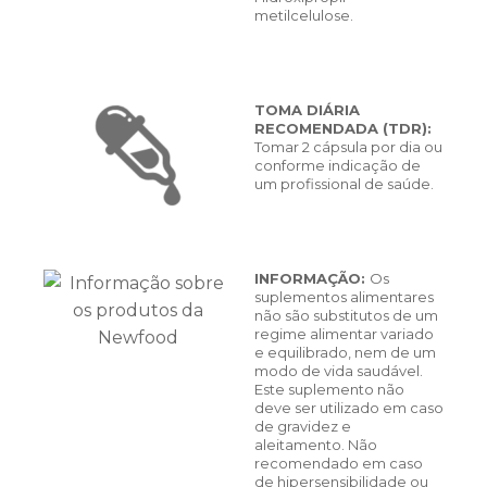
metilcelulose.
TOMA DIÁRIA
RECOMENDADA (TDR):
Tomar 2 cápsula por dia ou
conforme indicação de
um profissional de saúde.
INFORMAÇÃO:
Os
suplementos alimentares
não são substitutos de um
regime alimentar variado
e equilibrado, nem de um
modo de vida saudável.
Este suplemento não
deve ser utilizado em caso
de gravidez e
aleitamento. Não
recomendado em caso
de hipersensibilidade ou