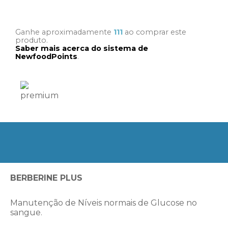
Ganhe aproximadamente
111
ao comprar este
produto.
Saber mais acerca do sistema de
NewfoodPoints
.
BERBERINE PLUS
Manutenção de Níveis normais de Glucose no
sangue.