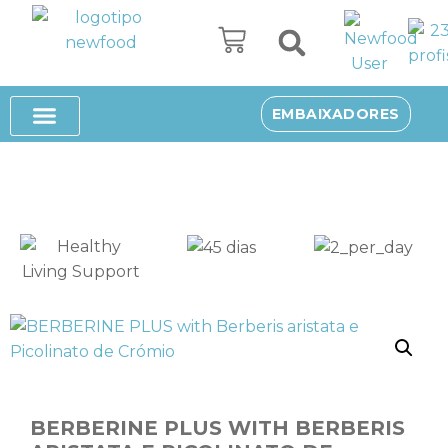
Avançar
para
o
SUPLEMENTOS ALIMENTARES
SOBRE NÓS
EMBAIXADORES
conteúdo
BERBERINE PLUS WITH BERBERIS