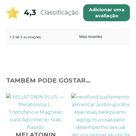
Adicionar uma
4,3
Classificação
avaliação
1-3 de 3 avaliações
TAMBÉM PODE GOSTAR…
MELATONIN