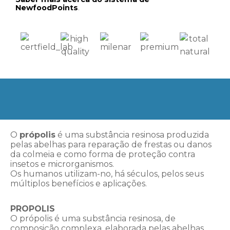
NewfoodPoints
.
O
própolis
é uma substância resinosa produzida
pelas abelhas para reparação de frestas ou danos
da colmeia e como forma de proteção contra
insetos e microrganismos.
Os humanos utilizam-no, há séculos, pelos seus
múltiplos benefícios e aplicações.
PROPOLIS
O própolis é uma substância resinosa, de
composição complexa, elaborada pelas abelhas.