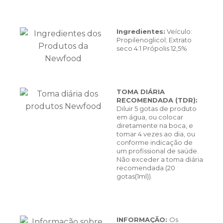
Ingredientes:
Veículo:
Propilenoglicol; Extrato
seco 4:1 Própolis 12,5%
TOMA DIÁRIA
RECOMENDADA (TDR):
Diluir 5 gotas de produto
em água, ou colocar
diretamente na boca, e
tomar 4 vezes ao dia, ou
conforme indicação de
um profissional de saúde.
Não exceder a toma diária
recomendada (20
gotas(1ml)).
INFORMAÇÃO:
Os