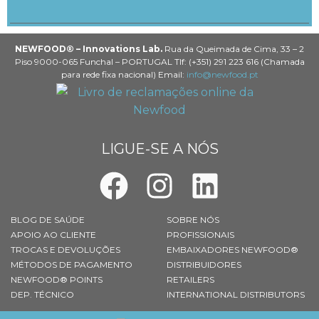
NEWFOOD® – Innovations Lab.
Rua da Queimada de Cima, 33 – 2
Piso 9000-065 Funchal – PORTUGAL Tlf: (+351) 291 223 616 (Chamada
para rede fixa nacional) Email:
info@newfood.pt
LIGUE-SE A NÓS
BLOG DE SAÚDE
SOBRE NÓS
APOIO AO CLIENTE
PROFISSIONAIS
TROCAS E DEVOLUÇÕES
EMBAIXADORES NEWFOOD®
MÉTODOS DE PAGAMENTO
DISTRIBUIDORES
NEWFOOD® POINTS
RETAILERS
DEP. TÉCNICO
INTERNATIONAL DISTRIBUTORS