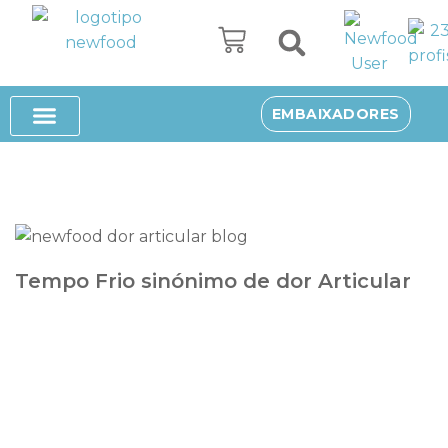
Avançar
para
o
SUPLEMENTOS ALIMENTARES
EMBAIXADORES
conteúdo
Tempo Frio sinónimo de dor Articular