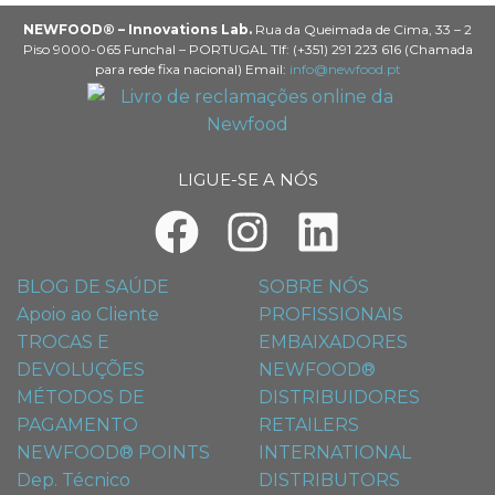
NEWFOOD® – Innovations Lab.
Rua da Queimada de Cima, 33 – 2
Piso 9000-065 Funchal – PORTUGAL Tlf: (+351) 291 223 616 (Chamada
para rede fixa nacional) Email:
info@newfood.pt
LIGUE-SE A NÓS
BLOG DE SAÚDE
SOBRE NÓS
Apoio ao Cliente
PROFISSIONAIS
TROCAS E
EMBAIXADORES
DEVOLUÇÕES
NEWFOOD®
MÉTODOS DE
DISTRIBUIDORES
PAGAMENTO
RETAILERS
NEWFOOD® POINTS
INTERNATIONAL
Dep. Técnico
DISTRIBUTORS