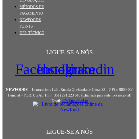
DEVOLUÇÕES
MÉTODOS DE
PAGAMENTO
NEWFOOD®
POINTS
DEP. TÉCNICO
LIGUE-SE A NÓS
Facebook
Instagram
Linkedin
NEWFOOD® – Innovations Lab.
Rua da Queimada de Cima, 33 – 2 Piso 9000-065
Funchal – PORTUGAL Tlf: (+351) 291 223 616 (Chamada para rede fixa nacional)
Email:
info@newfood.pt
LIGUE-SE A NÓS