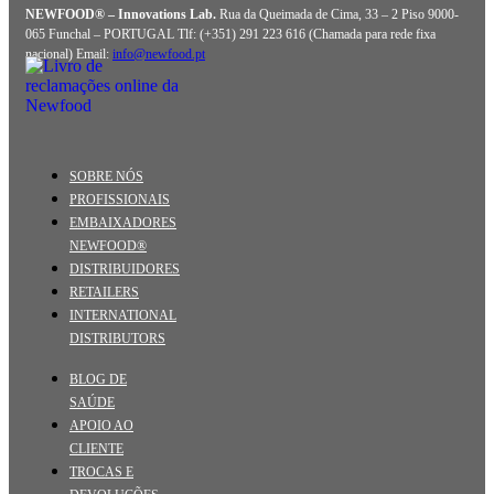
NEWFOOD® – Innovations Lab.
Rua da Queimada de Cima, 33 – 2 Piso 9000-
065 Funchal – PORTUGAL Tlf: (+351) 291 223 616 (Chamada para rede fixa
nacional) Email:
info@newfood.pt
SOBRE NÓS
PROFISSIONAIS
EMBAIXADORES
NEWFOOD®
DISTRIBUIDORES
RETAILERS
INTERNATIONAL
DISTRIBUTORS
BLOG DE
SAÚDE
APOIO AO
CLIENTE
TROCAS E