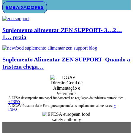
EMBAIXADORES
Suplemento alimentar ZEN SUPPORT- 3…2…
1… praia
Suplemento Alimentar ZEN SUPPORT- Quando a
tristeza chega…
A EFSA desempenha um papel fundamental na regulaçao da indústria nutracêutica.
+ INFO
A DGAV é a autoridade Portuguesa que tutela os suplementos alimentares.
+
INFO