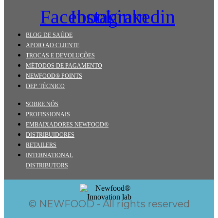
Facebook
Instagram
Linkedin
BLOG DE SAÚDE
APOIO AO CLIENTE
TROCAS E DEVOLUÇÕES
MÉTODOS DE PAGAMENTO
NEWFOOD® POINTS
DEP. TÉCNICO
SOBRE NÓS
PROFISSIONAIS
EMBAIXADORES NEWFOOD®
DISTRIBUIDORES
RETAILERS
INTERNATIONAL
DISTRIBUTORS
© NEWFOOD - All rights reserved