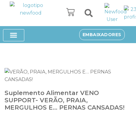
Avançar
para
o
SUPLEMENTOS ALIMENTARES
EMBAIXADORES
conteúdo
Suplemento Alimentar VENO
SUPPORT- VERÃO, PRAIA,
MERGULHOS E… PERNAS CANSADAS!