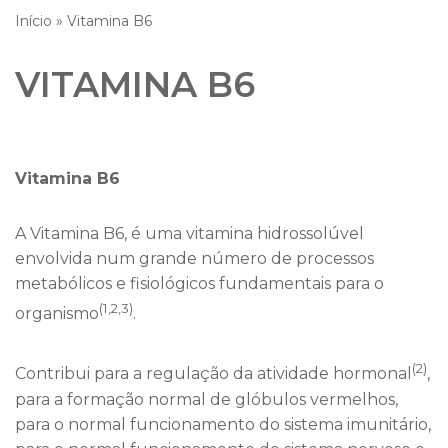
Início
»
Vitamina B6
VITAMINA B6
Vitamina B6
A Vitamina B6, é uma vitamina hidrossolúvel
envolvida num grande número de processos
metabólicos e fisiológicos fundamentais para o
(1,2,3)
organismo
.
(2)
Contribui para a regulação da atividade hormonal
,
para a formação normal de glóbulos vermelhos,
para o normal funcionamento do sistema imunitário,