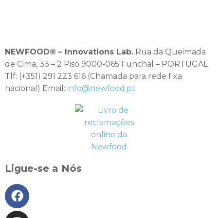
NEWFOOD® – Innovations Lab.
Rua da Queimada
de Cima, 33 – 2 Piso 9000-065 Funchal – PORTUGAL
Tlf: (+351) 291 223 616 (Chamada para rede fixa
nacional) Email:
info@newfood.pt
Ligue-se a Nós