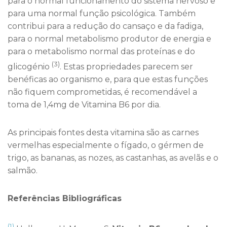
para o normal funcionamento do sistema nervoso e
para uma normal função psicológica. Também
contribui para a redução do cansaço e da fadiga,
para o normal metabolismo produtor de energia e
para o metabolismo normal das proteínas e do
(3)
glicogénio
. Estas propriedades parecem ser
benéficas ao organismo e, para que estas funções
não fiquem comprometidas, é recomendável a
toma de 1,4mg de Vitamina B6 por dia.
As principais fontes desta vitamina são as carnes
vermelhas especialmente o fígado, o gérmen de
trigo, as bananas, as nozes, as castanhas, as avelãs e o
salmão.
Referências Bibliográficas
(1)