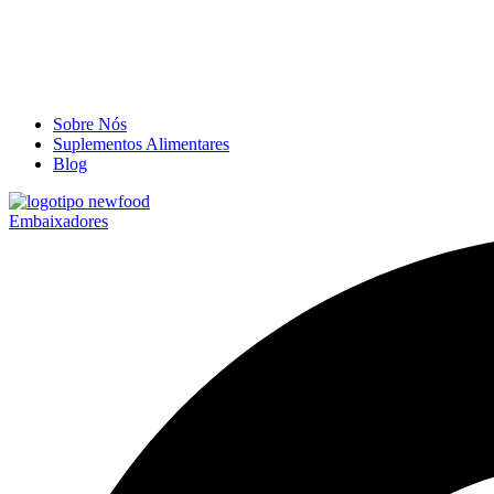
Sobre Nós
Suplementos Alimentares
Blog
Embaixadores