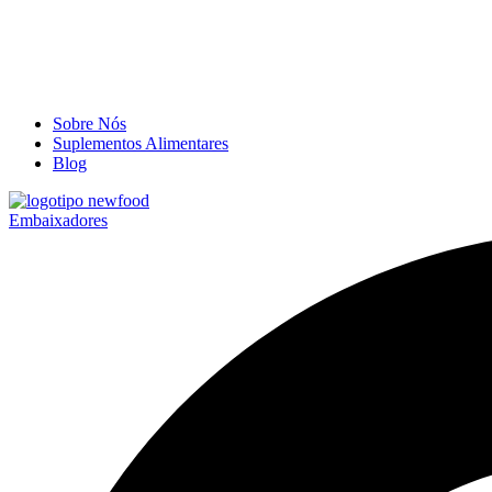
Sobre Nós
Suplementos Alimentares
Blog
Embaixadores