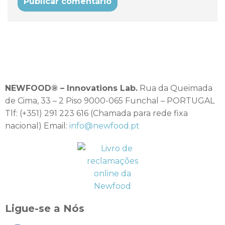
NEWFOOD® – Innovations Lab.
Rua da Queimada
de Cima, 33 – 2 Piso 9000-065 Funchal – PORTUGAL
Tlf: (+351) 291 223 616 (Chamada para rede fixa
nacional) Email:
info@newfood.pt
Ligue-se a Nós