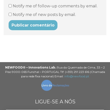
Notify me of follow-up comments by email.
Notify me of new posts by email.
NEWFOOD® – Innovations Lab.
Rua da Queimada de Cima, 33 – 2
Piso 9000-065 Funchal – PORTUGAL Tlf: (+351) 291 223 616 (Chamada
para rede fixa nacional) Email:
info@newfood.pt
LIGUE-SE A NÓS