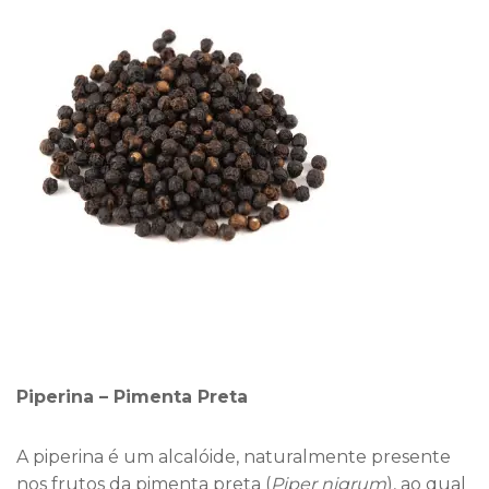
Piperina – Pimenta Preta
A piperina é um alcalóide, naturalmente presente
nos frutos da pimenta preta (
Piper nigrum
), ao qual