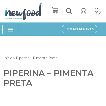
Avançar
para
o
EMBAIXADORES
conteúdo
Início
»
Piperina – Pimenta Preta
PIPERINA – PIMENTA
PRETA