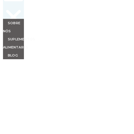
SOBRE
NÓS
SUPLEMENTOS
ALIMENTARES
BLOG