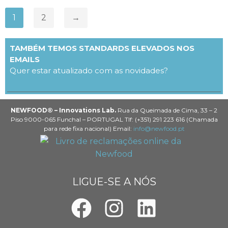
1
2
→
TAMBÉM TEMOS STANDARDS ELEVADOS NOS
EMAILS
Quer estar atualizado com as novidades?
NEWFOOD® – Innovations Lab.
Rua da Queimada de Cima, 33 – 2
Piso 9000-065 Funchal – PORTUGAL Tlf: (+351) 291 223 616 (Chamada
para rede fixa nacional) Email:
info@newfood.pt
LIGUE-SE A NÓS