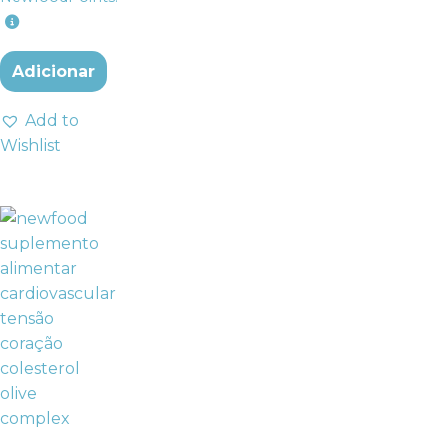
Adicionar
Add to
Wishlist