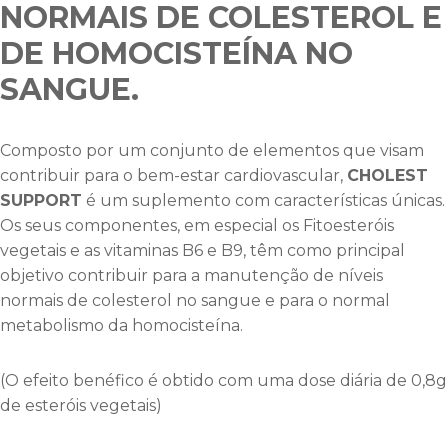
NORMAIS DE COLESTEROL E
DE HOMOCISTEÍNA NO
SANGUE
.
Composto por um conjunto de elementos que visam
contribuir para o bem-estar cardiovascular,
CHOLEST
SUPPORT
é um suplemento com características únicas.
Os seus componentes, em especial os Fitoesteróis
vegetais e as vitaminas B6 e B9, têm como principal
objetivo contribuir para a manutenção de níveis
normais de colesterol no sangue e para o normal
metabolismo da homocisteína.
(O efeito benéfico é obtido com uma dose diária de 0,8g
de esteróis vegetais)