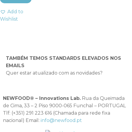
Add to
Wishlist
TAMBÉM TEMOS STANDARDS ELEVADOS NOS
EMAILS
Quer estar atualizado com as novidades?
NEWFOOD® – Innovations Lab.
Rua da Queimada
de Cima, 33 – 2 Piso 9000-065 Funchal – PORTUGAL
Tlf: (+351) 291 223 616 (Chamada para rede fixa
nacional) Email:
info@newfood.pt