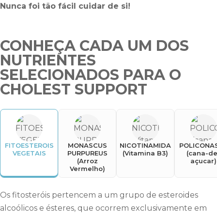
Nunca foi tão fácil cuidar de si!
CONHEÇA CADA UM DOS
NUTRIENTES
SELECIONADOS PARA O
CHOLEST SUPPORT
FITOESTEROIS
MONASCUS
NICOTINAMIDA
POLICONA
VEGETAIS
PURPUREUS
(Vitamina B3)
(cana-de
(Arroz
açucar)
Vermelho)
Os fitosteróis pertencem a um grupo de esteroides
alcoólicos e ésteres, que ocorrem exclusivamente em