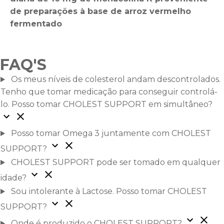
de preparações à base de arroz vermelho
fermentado
FAQ'S
Os meus níveis de colesterol andam descontrolados.
Tenho que tomar medicação para conseguir controlá-
lo. Posso tomar CHOLEST SUPPORT em simultâneo?
Posso tomar Omega 3 juntamente com CHOLEST
SUPPORT?
CHOLEST SUPPORT pode ser tomado em qualquer
idade?
Sou intolerante à Lactose. Posso tomar CHOLEST
SUPPORT?
Onde é produzido o CHOLEST SUPPORT?