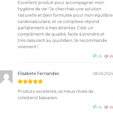
Excellent produit pour accompagner mon
hygiène de vie ! Je cherchais une solution
naturelle et bien formulée pour mon équilibre
cardiovasculaire, et ce complexe répond
parfaitement à mes attentes. C’est un
complément de qualité, facile à prendre et
très rassurant au quotidien. Je recommande
vivement !
(0)
(0)
Elisabete Fernandes
08.06.2024
Produto excelente, os meus níveis de
colesterol baixaram.
(0)
(0)