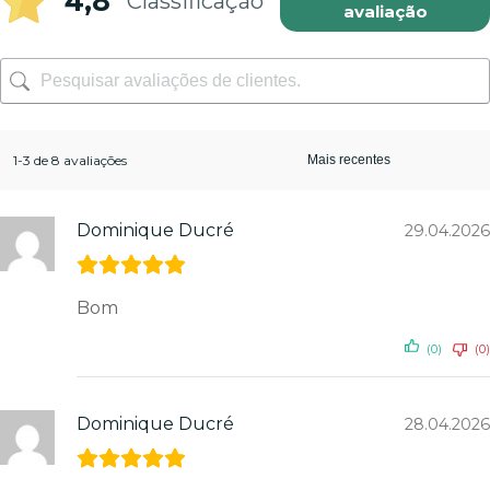
4,8
Classificação
avaliação
1-3 de 8 avaliações
Dominique Ducré
29.04.2026
Bom
(0)
(0)
Dominique Ducré
28.04.2026