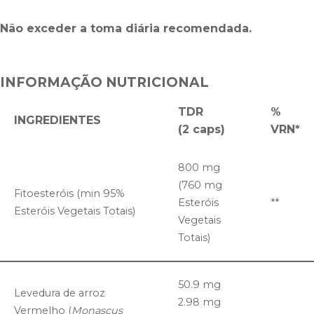
Não exceder a toma diária recomendada.
INFORMAÇÃO NUTRICIONAL
TDR
%
INGREDIENTES
(2 caps)
VRN*
800 mg
(760 mg
Fitoesteróis (min 95%
Esteróis
**
Esteróis Vegetais Totais)
Vegetais
Totais)
50.9 mg
Levedura de arroz
2.98 mg
Vermelho (
Monascus