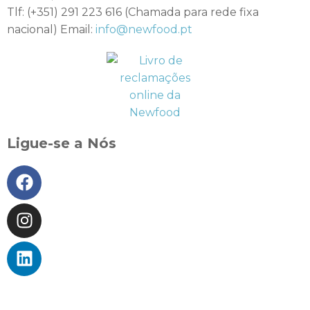
Tlf: (+351) 291 223 616 (Chamada para rede fixa
nacional) Email:
info@newfood.pt
Ligue-se a Nós
BLOG DE SAÚDE