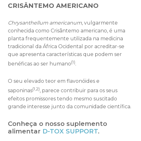
CRISÂNTEMO AMERICANO
Chrysanthellum americanum
, vulgarmente
conhecida como Crisântemo americano, é uma
planta frequentemente utilizada na medicina
tradicional da África Ocidental por acreditar-se
que apresenta características que podem ser
(1)
benéficas ao ser humano
.
O seu elevado teor em flavonóides e
(1,2)
saponinas
, parece contribuir para os seus
efeitos promissores tendo mesmo suscitado
grande interesse junto da comunidade científica.
Conheça o nosso suplemento
alimentar
D-TOX SUPPORT
.