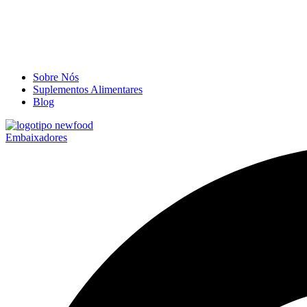
Sobre Nós
Suplementos Alimentares
Blog
Embaixadores