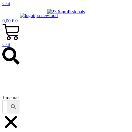
Cart
0,00
€
0
Cart
Procurar