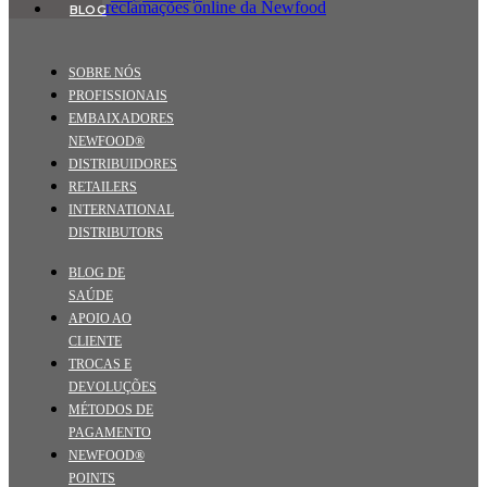
BLOG
SOBRE NÓS
PROFISSIONAIS
EMBAIXADORES
NEWFOOD®
DISTRIBUIDORES
RETAILERS
INTERNATIONAL
DISTRIBUTORS
BLOG DE
SAÚDE
APOIO AO
CLIENTE
TROCAS E
DEVOLUÇÕES
MÉTODOS DE
PAGAMENTO
NEWFOOD®
POINTS