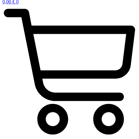
0,00
€
0