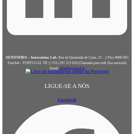
NEWFOOD® – Innovations Lab.
Rua da Queimada de Cima, 33 – 2 Piso 9000-065
Funchal – PORTUGAL Tlf: (+351) 291 223 616 (Chamada para rede fixa nacional)
Email:
info@newfood.pt
LIGUE-SE A NÓS
Facebook