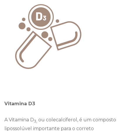
Vitamina D3
A Vitamina D
ou colecalciferol, é um composto
3,
lipossolúvel importante para o correto