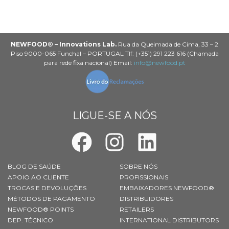
NEWFOOD® – Innovations Lab.
Rua da Queimada de Cima, 33 – 2
Piso 9000-065 Funchal – PORTUGAL Tlf: (+351) 291 223 616 (Chamada
para rede fixa nacional) Email:
info@newfood.pt
LIGUE-SE A NÓS
BLOG DE SAÚDE
SOBRE NÓS
APOIO AO CLIENTE
PROFISSIONAIS
TROCAS E DEVOLUÇÕES
EMBAIXADORES NEWFOOD®
MÉTODOS DE PAGAMENTO
DISTRIBUIDORES
NEWFOOD® POINTS
RETAILERS
DEP. TÉCNICO
INTERNATIONAL DISTRIBUTORS