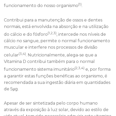
(1)
funcionamento do nosso organismo
.
Contribui para a manutenção de ossos e dentes
normais, está envolvida na absorção e na utilização
(1,2,3)
do cálcio e do fósforo
, intercede nos níveis de
cálcio no sangue, permite o normal funcionamento
muscular e interfere nos processos de divisão
(3,4)
celular
. Nutricionalmente, alega-se que a
Vitamina D contribui também para o normal
(2,3,4)
funcionamento sistema imunitário
e, por forma
a garantir estas funções benéficas ao organismo, é
recomendada a sua ingestão diária em quantidades
de 5μg.
Apesar de ser sintetizada pelo corpo humano
através da exposição à luz solar, devido ao estilo de