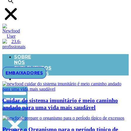
SOBRE
NÓS
SUPLEMENTOS
EMBAIXADORES
ALIMENTARES
BLOG
Cuidar do sistema imunitário é meio caminho
andado para uma vida mais saudável
Prepare o Organismo para o período típico de