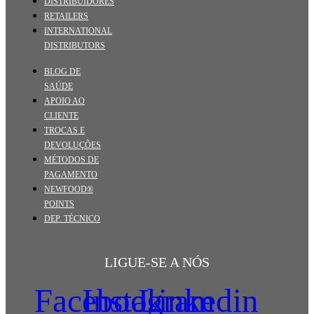
DISTRIBUIDORES
RETAILERS
INTERNATIONAL
DISTRIBUTORS
BLOG DE
SAÚDE
APOIO AO
CLIENTE
TROCAS E
DEVOLUÇÕES
MÉTODOS DE
PAGAMENTO
NEWFOOD®
POINTS
DEP. TÉCNICO
LIGUE-SE A NÓS
Facebook
Instagram
Linkedin