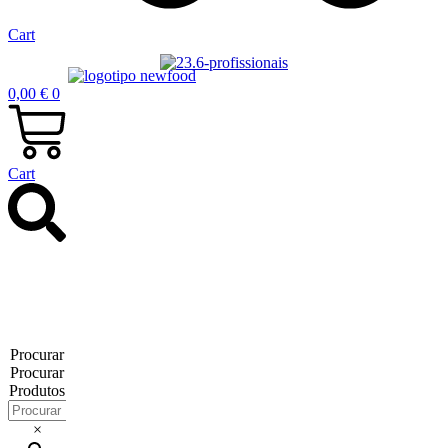
Cart
0,00
€
0
Cart
Procurar
Procurar
Produtos
×