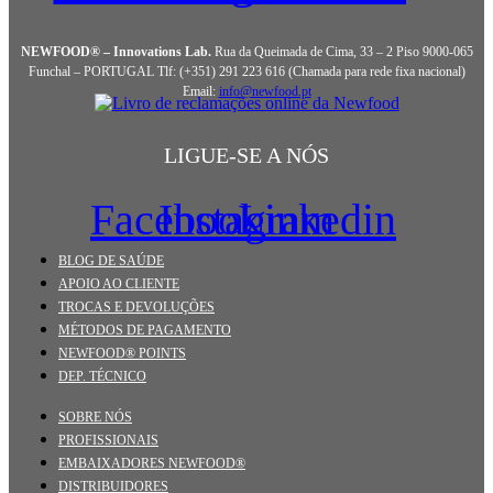
NEWFOOD® – Innovations Lab.
Rua da Queimada de Cima, 33 – 2 Piso 9000-065
Funchal – PORTUGAL Tlf: (+351) 291 223 616 (Chamada para rede fixa nacional)
Email:
info@newfood.pt
LIGUE-SE A NÓS
Facebook
Instagram
Linkedin
BLOG DE SAÚDE
APOIO AO CLIENTE
TROCAS E DEVOLUÇÕES
MÉTODOS DE PAGAMENTO
NEWFOOD® POINTS
DEP. TÉCNICO
SOBRE NÓS
PROFISSIONAIS
EMBAIXADORES NEWFOOD®
DISTRIBUIDORES