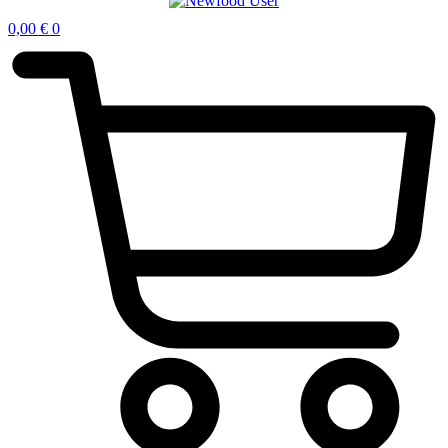
0,00
€
0