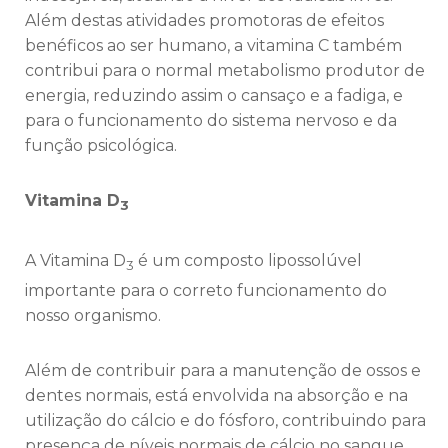
Além destas atividades promotoras de efeitos
benéficos ao ser humano, a vitamina C também
contribui para o normal metabolismo produtor de
energia, reduzindo assim o cansaço e a fadiga, e
para o funcionamento do sistema nervoso e da
função psicológica.
Vitamina D
3
A Vitamina D
é um composto lipossolúvel
3
importante para o correto funcionamento do
nosso organismo.
Além de contribuir para a manutenção de ossos e
dentes normais, está envolvida na absorção e na
utilização do cálcio e do fósforo, contribuindo para
presença de níveis normais de cálcio no sangue.