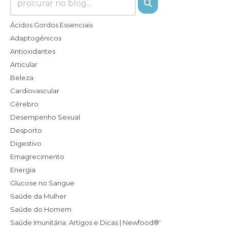
Ácidos Gordos Essenciais
Adaptogénicos
Antioxidantes
Articular
Beleza
Cardiovascular
Cérebro
Desempenho Sexual
Desporto
Digestivo
Emagrecimento
Energia
Glucose no Sangue
Saúde da Mulher
Saúde do Homem
Saúde Imunitária: Artigos e Dicas | Newfood®'