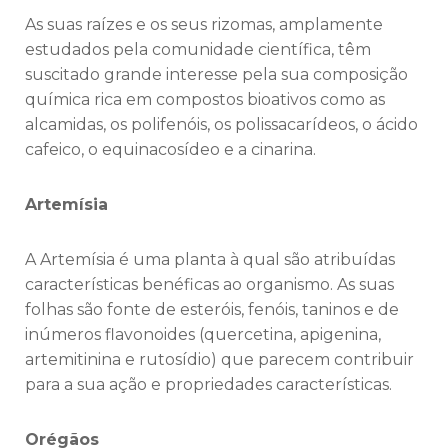
As suas raízes e os seus rizomas, amplamente
estudados pela comunidade científica, têm
suscitado grande interesse pela sua composição
química rica em compostos bioativos como as
alcamidas, os polifenóis, os polissacarídeos, o ácido
cafeico, o equinacosídeo e a cinarina.
Artemísia
A Artemísia é uma planta à qual são atribuídas
características benéficas ao organismo. As suas
folhas são fonte de esteróis, fenóis, taninos e de
inúmeros flavonoides (quercetina, apigenina,
artemitinina e rutosídio) que parecem contribuir
para a sua ação e propriedades características.
Orégãos