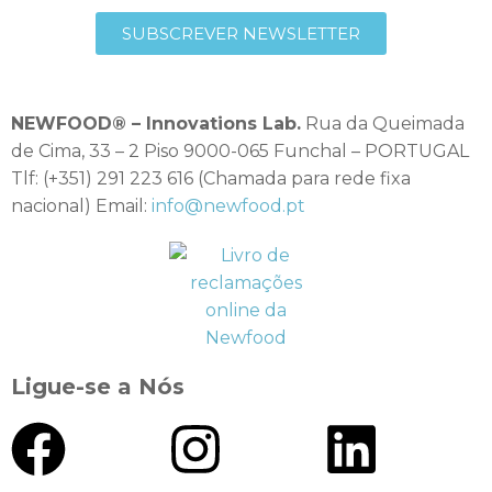
SUBSCREVER NEWSLETTER
NEWFOOD® – Innovations Lab.
Rua da Queimada
de Cima, 33 – 2 Piso 9000-065 Funchal – PORTUGAL
Tlf: (+351) 291 223 616 (Chamada para rede fixa
nacional) Email:
info@newfood.pt
Ligue-se a Nós