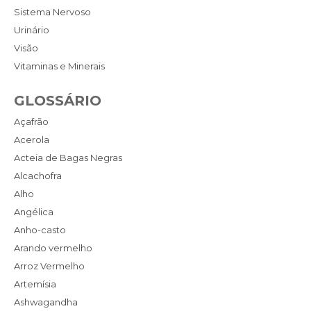
Sistema Nervoso
Urinário
Visão
Vitaminas e Minerais
GLOSSÁRIO
Açafrão
Acerola
Acteia de Bagas Negras
Alcachofra
Alho
Angélica
Anho-casto
Arando vermelho
Arroz Vermelho
Artemísia
Ashwagandha