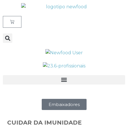
Avançar
para
o
conteúdo
Embaixadores
CUIDAR DA IMUNIDADE