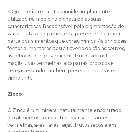
A Quercetina é um flavonoide amplamente
utilizado na medicina chinesa pelas suas
características. Responsável pela pigmentação de
várias frutas e legumes, está presente em grande
parte dos alimentos que consumimos. As principais
fontes alimentares deste flavonoide são as couves,
as cebolas, o trigo sarraceno, frutos vermelhos,
maçãs, uvas vermelhas, alcaparras, brócolos e
cerejas, estando também presente em chás e no
vinho tinto.
Zinco
O Zinco é um mineral naturalmente encontrado
em alimentos como ostras, mariscos, carnes
vermelhas, aves, favas, feijão, frutos secos e em