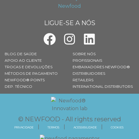
LIGUE-SE A NÓS
BLOG DE SAÚDE
SOBRE NÓS
APOIO AO CLIENTE
PROFISSIONAIS
TROCAS E DEVOLUÇÕES
EMBAIXADORES NEWFOOD®
MÉTODOS DE PAGAMENTO
DISTRIBUIDORES
NEWFOOD® POINTS
RETAILERS
DEP. TÉCNICO
INTERNATIONAL DISTRIBUTORS
© NEWFOOD - All rights reserved
PRIVACIDADE
TERMOS
ACESSIBILIDADE
COOKIES