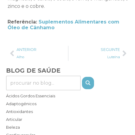
zinco e o cobre.
Referência:
Suplementos Alimentares com
Óleo de Cânhamo
ANTERIOR
SEGUINTE
Alho
Luteína
BLOG DE SAÚDE
Ácidos Gordos Essenciais
Adaptogénicos
Antioxidantes
Articular
Beleza