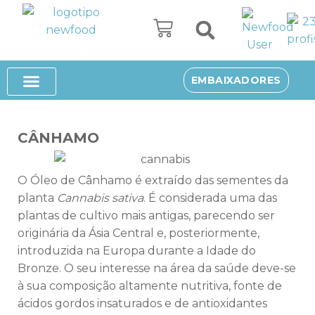
Avançar
para
o
SUPLEMENTOS ALIMENTARES
SOBRE NÓS
EMBAIXADORES
conteúdo
CÂNHAMO
O Óleo de Cânhamo é extraído das sementes da
planta
Cannabis sativa
. É considerada uma das
plantas de cultivo mais antigas, parecendo ser
originária da Ásia Central e, posteriormente,
introduzida na Europa durante a Idade do
Bronze. O seu interesse na área da saúde deve-se
à sua composição altamente nutritiva, fonte de
ácidos gordos insaturados e de antioxidantes