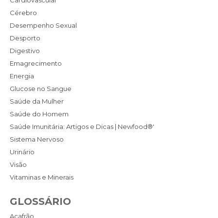
Cardiovascular
Cérebro
Desempenho Sexual
Desporto
Digestivo
Emagrecimento
Energia
Glucose no Sangue
Saúde da Mulher
Saúde do Homem
Saúde Imunitária: Artigos e Dicas | Newfood®'
Sistema Nervoso
Urinário
Visão
Vitaminas e Minerais
GLOSSÁRIO
Açafrão