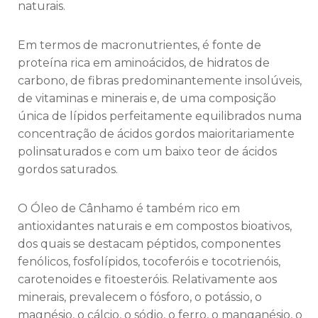
naturais.
Em termos de macronutrientes, é fonte de
proteína rica em aminoácidos, de hidratos de
carbono, de fibras predominantemente insolúveis,
de vitaminas e minerais e, de uma composição
única de lípidos perfeitamente equilibrados numa
concentração de ácidos gordos maioritariamente
polinsaturados e com um baixo teor de ácidos
gordos saturados.
O Óleo de Cânhamo é também rico em
antioxidantes naturais e em compostos bioativos,
dos quais se destacam péptidos, componentes
fenólicos, fosfolípidos, tocoferóis e tocotrienóis,
carotenoides e fitoesteróis. Relativamente aos
minerais, prevalecem o fósforo, o potássio, o
magnésio, o cálcio, o sódio, o ferro, o manganésio, o