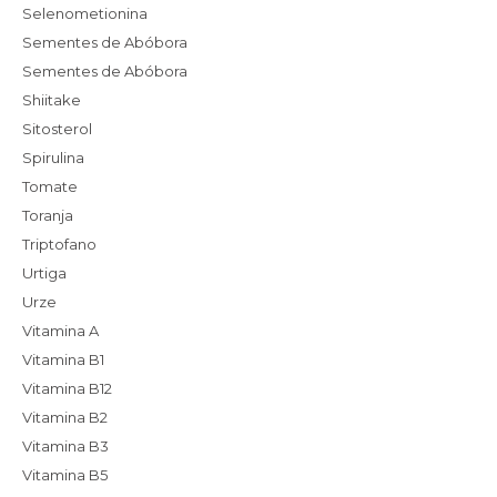
Selenometionina
Sementes de Abóbora
Sementes de Abóbora
Shiitake
Sitosterol
Spirulina
Tomate
Toranja
Triptofano
Urtiga
Urze
Vitamina A
Vitamina B1
Vitamina B12
Vitamina B2
Vitamina B3
Vitamina B5