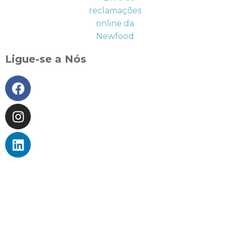
Ligue-se a Nós
BLOG DE SAÚDE
APOIO AO CLIENTE
TROCAS E DEVOLUÇÕES
MÉTODOS DE PAGAMENTO
NEWFOOD® POINTS
DEP. TÉCNICO