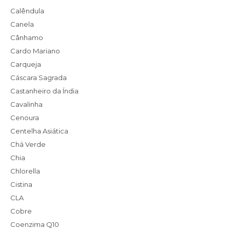
Calêndula
Canela
Cânhamo
Cardo Mariano
Carqueja
Cáscara Sagrada
Castanheiro da Índia
Cavalinha
Cenoura
Centelha Asiática
Chá Verde
Chia
Chlorella
Cistina
CLA
Cobre
Coenzima Q10