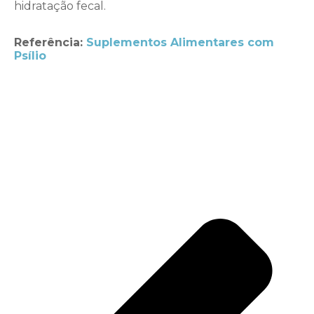
hidratação fecal.
Referência:
Suplementos Alimentares com
Psílio