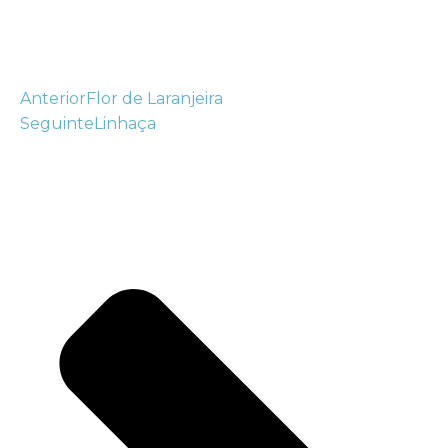
Anterior
Flor de Laranjeira
Seguinte
Linhaça