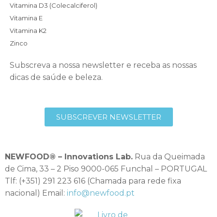
Vitamina D3 (Colecalciferol)
Vitamina E
Vitamina K2
Zinco
Subscreva a nossa newsletter e receba as nossas
dicas de saúde e beleza.
SUBSCREVER NEWSLETTER
NEWFOOD® – Innovations Lab.
Rua da Queimada
de Cima, 33 – 2 Piso 9000-065 Funchal – PORTUGAL
Tlf: (+351) 291 223 616 (Chamada para rede fixa
nacional) Email:
info@newfood.pt