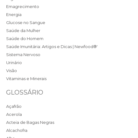
Emagrecimento
Energia
Glucose no Sangue
Saúde da Mulher
Saúde do Homem
Saúde Imunitária: Artigos e Dicas | Newfood®'
Sistema Nervoso
Urinário
Visão
Vitaminas e Minerais
GLOSSÁRIO
Açafrão
Acerola
Acteia de Bagas Negras
Alcachofra