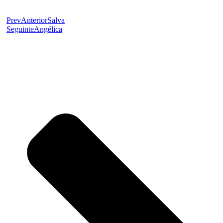
Prev
Anterior
Salva
Seguinte
Angélica