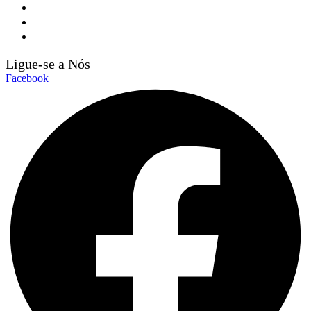
MÉTODOS DE PAGAMENTO
NEWFOOD® POINTS
DEP. TÉCNICO
Ligue-se a Nós
Facebook