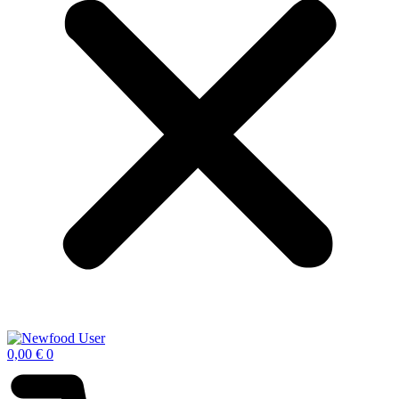
0,00
€
0