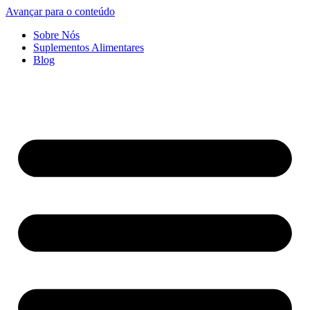
Avançar para o conteúdo
Sobre Nós
Suplementos Alimentares
Blog