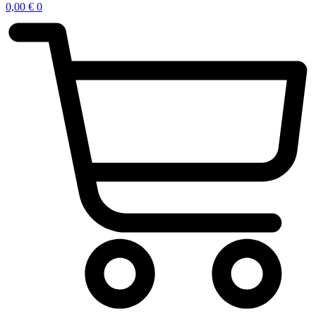
0,00
€
0