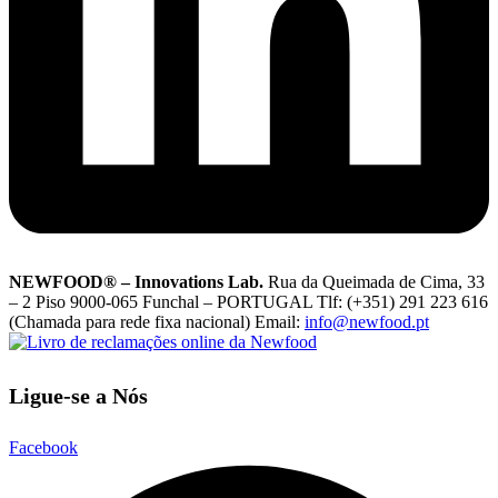
NEWFOOD® – Innovations Lab.
Rua da Queimada de Cima, 33
– 2 Piso 9000-065 Funchal – PORTUGAL Tlf: (+351) 291 223 616
(Chamada para rede fixa nacional) Email:
info@newfood.pt
Ligue-se a Nós
Facebook