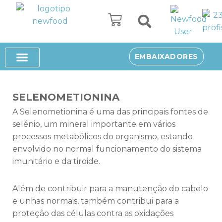
Avançar
para
o
SUPLEMENTOS ALIMENTARES
SOBRE NÓS
EMBAIXADORES
conteúdo
SELENOMETIONINA
A Selenometionina é uma das principais fontes de
selénio, um mineral importante em vários
processos metabólicos do organismo, estando
envolvido no normal funcionamento do sistema
imunitário e da tiroide.
Além de contribuir para a manutenção do cabelo
e unhas normais, também contribui para a
proteção das células contra as oxidações