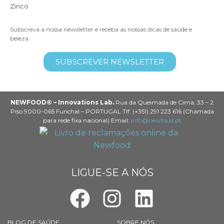
Zinco
Subscreva a nossa newsletter e receba as nossas dicas de saúde e
beleza.
SUBSCREVER NEWSLETTER
NEWFOOD® – Innovations Lab.
Rua da Queimada de Cima, 33 – 2
Piso 9000-065 Funchal – PORTUGAL Tlf: (+351) 291 223 616 (Chamada
para rede fixa nacional) Email:
info@newfood.pt
LIGUE-SE A NÓS
BLOG DE SAÚDE
SOBRE NÓS