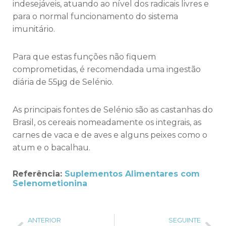
indesejáveis, atuando ao nível dos radicais livres e
para o normal funcionamento do sistema
imunitário.
Para que estas funções não fiquem
comprometidas, é recomendada uma ingestão
diária de 55μg de Selénio.
As principais fontes de Selénio são as castanhas do
Brasil, os cereais nomeadamente os integrais, as
carnes de vaca e de aves e alguns peixes como o
atum e o bacalhau.
Referência:
Suplementos Alimentares com
Selenometionina
ANTERIOR
SEGUINTE