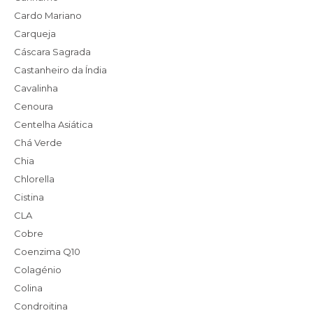
Cardo Mariano
Carqueja
Cáscara Sagrada
Castanheiro da Índia
Cavalinha
Cenoura
Centelha Asiática
Chá Verde
Chia
Chlorella
Cistina
CLA
Cobre
Coenzima Q10
Colagénio
Colina
Condroitina