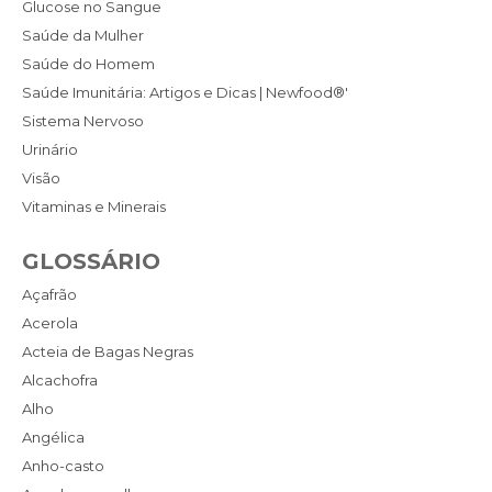
Glucose no Sangue
Saúde da Mulher
Saúde do Homem
Saúde Imunitária: Artigos e Dicas | Newfood®'
Sistema Nervoso
Urinário
Visão
Vitaminas e Minerais
GLOSSÁRIO
Açafrão
Acerola
Acteia de Bagas Negras
Alcachofra
Alho
Angélica
Anho-casto