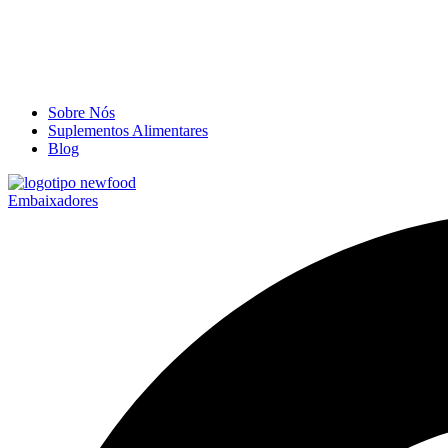
Sobre Nós
Suplementos Alimentares
Blog
Embaixadores