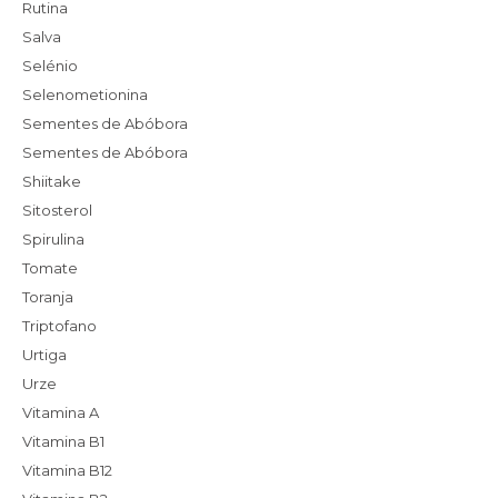
Rutina
Salva
Selénio
Selenometionina
Sementes de Abóbora
Sementes de Abóbora
Shiitake
Sitosterol
Spirulina
Tomate
Toranja
Triptofano
Urtiga
Urze
Vitamina A
Vitamina B1
Vitamina B12