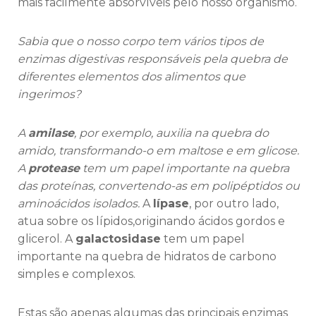
mais facilmente absorvíveis pelo nosso organismo.
Sabia que o nosso corpo tem vários tipos de
enzimas digestivas responsáveis pela quebra de
diferentes elementos dos alimentos que
ingerimos?
A
amilase
, por exemplo, auxilia na quebra do
amido, transformando-o em maltose e em glicose.
A
protease
tem um papel importante na quebra
das proteínas, convertendo-as em polipéptidos ou
aminoácidos isolados.
A
lípase
, por outro lado,
atua sobre os lípidos,originando ácidos gordos e
glicerol. A
galactosidase
tem um papel
importante na quebra de hidratos de carbono
simples e complexos.
Estas são apenas algumas das principais enzimas