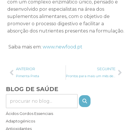
com um complexo enzimático único, pensado e
desenvolvido por especialistas na área dos
suplementos alimentares, com o objetivo de
promover o processo digestivo e facilitar a
absorção dos nutrientes presentes na formulação.
Saiba mais em:
www.newfood.pt
ANTERIOR
SEGUINTE
Pimenta Preta
Prontos para mais um mês de excessos?
BLOG DE SAÚDE
Ácidos Gordos Essenciais
Adaptogénicos
Antioxidantes