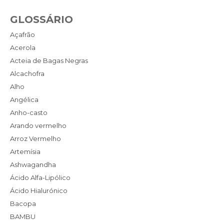
GLOSSÁRIO
Açafrão
Acerola
Acteia de Bagas Negras
Alcachofra
Alho
Angélica
Anho-casto
Arando vermelho
Arroz Vermelho
Artemísia
Ashwagandha
Ácido Alfa-Lipólico
Ácido Hialurónico
Bacopa
BAMBU