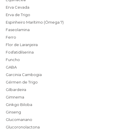
Erva Cevada
Erva de Trigo
Espinheiro Marítimo (Ómega 7)
Faseolamina
Ferro
Flor de Laranjeira
Fosfatidilserina
Funcho
GABA
Garcinia Cambogia
Gérmen de Trigo
Gilbardeira
Gimnema
Ginkgo Biloba
Ginseng
Glucomanano
Glucoronolactona