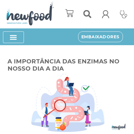
Avançar
para
o
EMBAIXADORES
conteúdo
A IMPORTÂNCIA DAS ENZIMAS NO
NOSSO DIA A DIA