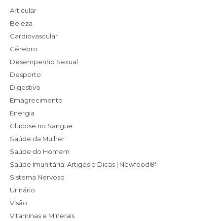
Articular
Beleza
Cardiovascular
Cérebro
Desempenho Sexual
Desporto
Digestivo
Emagrecimento
Energia
Glucose no Sangue
Saúde da Mulher
Saúde do Homem
Saúde Imunitária: Artigos e Dicas | Newfood®'
Sistema Nervoso
Urinário
Visão
Vitaminas e Minerais