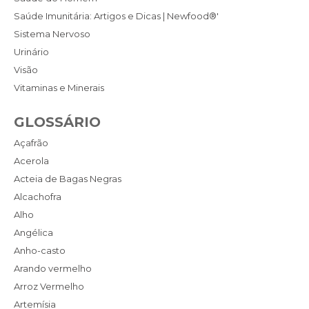
Saúde Imunitária: Artigos e Dicas | Newfood®'
Sistema Nervoso
Urinário
Visão
Vitaminas e Minerais
GLOSSÁRIO
Açafrão
Acerola
Acteia de Bagas Negras
Alcachofra
Alho
Angélica
Anho-casto
Arando vermelho
Arroz Vermelho
Artemísia