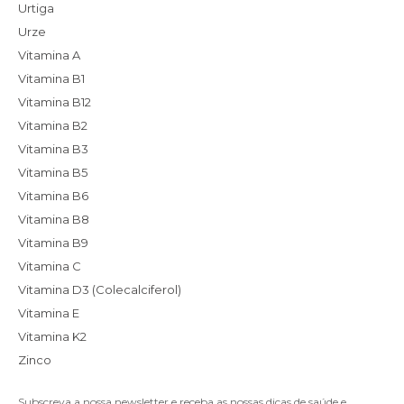
Urtiga
Urze
Vitamina A
Vitamina B1
Vitamina B12
Vitamina B2
Vitamina B3
Vitamina B5
Vitamina B6
Vitamina B8
Vitamina B9
Vitamina C
Vitamina D3 (Colecalciferol)
Vitamina E
Vitamina K2
Zinco
Subscreva a nossa newsletter e receba as nossas dicas de saúde e