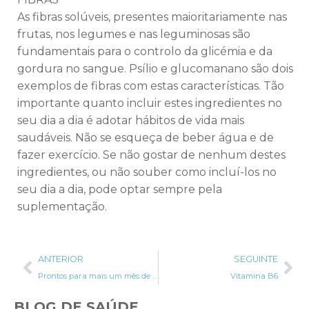
As fibras solúveis, presentes maioritariamente nas
frutas, nos legumes e nas leguminosas são
fundamentais para o controlo da glicémia e da
gordura no sangue. Psílio e glucomanano são dois
exemplos de fibras com estas características. Tão
importante quanto incluir estes ingredientes no
seu dia a dia é adotar hábitos de vida mais
saudáveis. Não se esqueça de beber água e de
fazer exercício. Se não gostar de nenhum destes
ingredientes, ou não souber como incluí-los no
seu dia a dia, pode optar sempre pela
suplementação.
ANTERIOR
SEGUINTE
Prontos para mais um mês de excessos?
Vitamina B6
BLOG DE SAÚDE