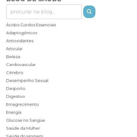
Ácidos Gordos Essenciais
Adaptogénicos
Antioxidantes
Articular
Beleza
Cardiovascular
Cérebro
Desempenho Sexual
Desporto
Digestivo
Emagrecimento
Energia
Glucose no Sangue
Saúde da Mulher
Saúde do Homem