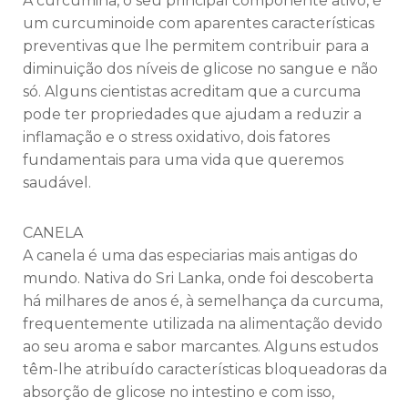
A curcumina, o seu principal componente ativo, é
um curcuminoide com aparentes características
preventivas que lhe permitem contribuir para a
diminuição dos níveis de glicose no sangue e não
só. Alguns cientistas acreditam que a curcuma
pode ter propriedades que ajudam a reduzir a
inflamação e o stress oxidativo, dois fatores
fundamentais para uma vida que queremos
saudável.
CANELA
A canela é uma das especiarias mais antigas do
mundo. Nativa do Sri Lanka, onde foi descoberta
há milhares de anos é, à semelhança da curcuma,
frequentemente utilizada na alimentação devido
ao seu aroma e sabor marcantes. Alguns estudos
têm-lhe atribuído características bloqueadoras da
absorção de glicose no intestino e com isso,