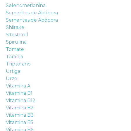
Selenometionina
Sementes de Abóbora
Sementes de Abóbora
Shiitake
Sitosterol
Spirulina
Tomate
Toranja
Triptofano
Urtiga
Urze
Vitamina A
Vitamina B1
Vitamina B12
Vitamina B2
Vitamina B3
Vitamina B5
Vitamina B6