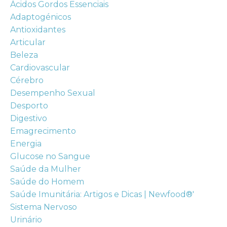
Ácidos Gordos Essenciais
Adaptogénicos
Antioxidantes
Articular
Beleza
Cardiovascular
Cérebro
Desempenho Sexual
Desporto
Digestivo
Emagrecimento
Energia
Glucose no Sangue
Saúde da Mulher
Saúde do Homem
Saúde Imunitária: Artigos e Dicas | Newfood®'
Sistema Nervoso
Urinário