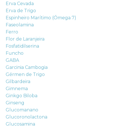
Erva Cevada
Erva de Trigo
Espinheiro Marítimo (Ómega 7)
Faseolamina
Ferro
Flor de Laranjeira
Fosfatidilserina
Funcho
GABA
Garcinia Cambogia
Gérmen de Trigo
Gilbardeira
Gimnema
Ginkgo Biloba
Ginseng
Glucomanano
Glucoronolactona
Glucosamina