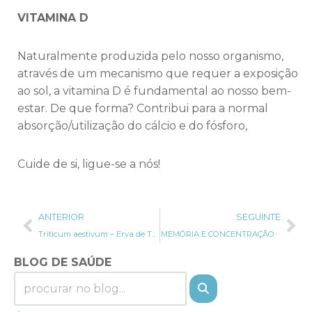
VITAMINA D
Naturalmente produzida pelo nosso organismo,
através de um mecanismo que requer a exposição
ao sol, a vitamina D é fundamental ao nosso bem-
estar. De que forma? Contribui para a normal
absorção/utilização do cálcio e do fósforo,
Cuide de si, ligue-se a nós!
ANTERIOR
SEGUINTE
Triticum aestivum – Erva de Trigo
MEMÓRIA E CONCENTRAÇÃO
BLOG DE SAÚDE