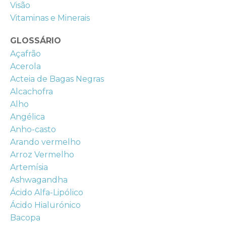
Visão
Vitaminas e Minerais
GLOSSÁRIO
Açafrão
Acerola
Acteia de Bagas Negras
Alcachofra
Alho
Angélica
Anho-casto
Arando vermelho
Arroz Vermelho
Artemísia
Ashwagandha
Ácido Alfa-Lipólico
Ácido Hialurónico
Bacopa