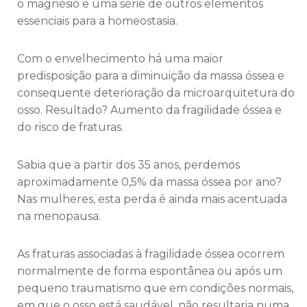
o magnésio e uma série de outros elementos
essenciais para a homeostasia.
Com o envelhecimento há uma maior
predisposição para a diminuição da massa óssea e
consequente deterioração da microarquitetura do
osso. Resultado? Aumento da fragilidade óssea e
do risco de fraturas.
Sabia que a partir dos 35 anos, perdemos
aproximadamente 0,5% da massa óssea por ano?
Nas mulheres, esta perda é ainda mais acentuada
na menopausa.
As fraturas associadas à fragilidade óssea ocorrem
normalmente de forma espontânea ou após um
pequeno traumatismo que em condições normais,
em que o osso está saudável, não resultaria numa