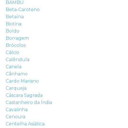
BAMBU
Beta-Caroteno
Betaína
Biotina
Boldo
Borragem
Brócolos
Cálcio
Calêndula
Canela
Cânhamo
Cardo Mariano
Carqueja
Cáscara Sagrada
Castanheiro da Índia
Cavalinha
Cenoura
Centelha Asiática