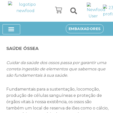
Avançar
para
o
SUPLEMENTOS ALIMENTARES
EMBAIXADORES
conteúdo
SAÚDE ÓSSEA
Cuidar da saúde dos ossos passa por garantir uma
correta ingestão de elementos que sabemos que
são fundamentais à sua saúde.
Fundamentais para a sustentação, locomoção,
produção de células sanguíneas e proteção de
órgãos vitais à nossa existência, os ossos são
também um local de reserva de iões como o cálcio,