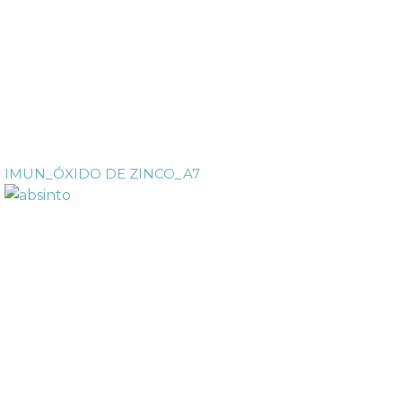
IMUN_ÓXIDO DE ZINCO_A7