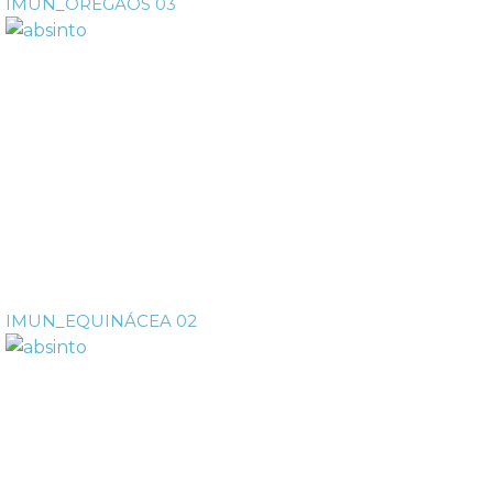
IMUN_ORÉGÃOS 03
IMUN_EQUINÁCEA 02