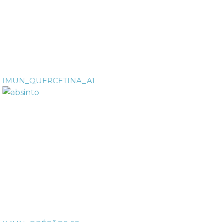
IMUN_QUERCETINA_A1