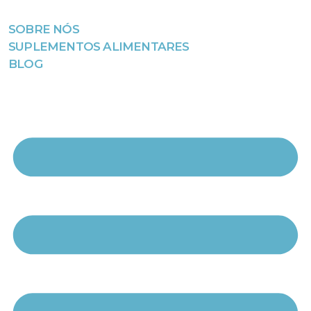
SOBRE NÓS
Avançar
SUPLEMENTOS ALIMENTARES
para
BLOG
o
conteúdo