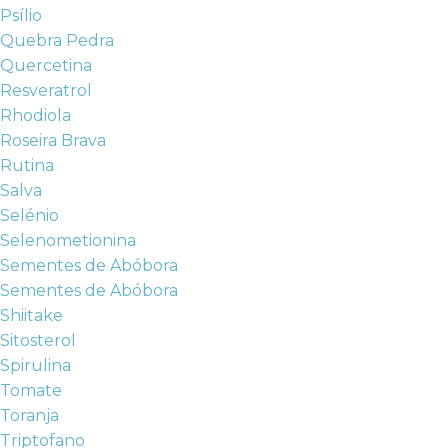
Psílio
Quebra Pedra
Quercetina
Resveratrol
Rhodiola
Roseira Brava
Rutina
Salva
Selénio
Selenometionina
Sementes de Abóbora
Sementes de Abóbora
Shiitake
Sitosterol
Spirulina
Tomate
Toranja
Triptofano