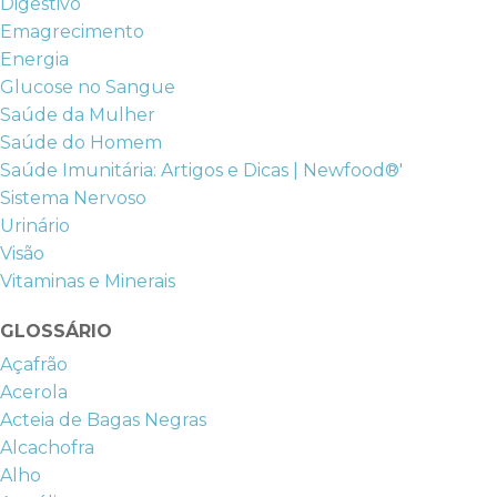
Digestivo
Emagrecimento
Energia
Glucose no Sangue
Saúde da Mulher
Saúde do Homem
Saúde Imunitária: Artigos e Dicas | Newfood®'
Sistema Nervoso
Urinário
Visão
Vitaminas e Minerais
GLOSSÁRIO
Açafrão
Acerola
Acteia de Bagas Negras
Alcachofra
Alho