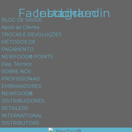
Facebook
Instagram
Linkedin
BLOG DE SAÚDE
Apoio ao Cliente
TROCAS E DEVOLUÇÕES
MÉTODOS DE
PAGAMENTO
NEWFOOD® POINTS
Dep. Técnico
SOBRE NÓS
PROFISSIONAIS
EMBAIXADORES
NEWFOOD®
DISTRIBUIDORES
RETAILERS
INTERNATIONAL
DISTRIBUTORS