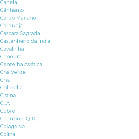
Canela
Cânhamo
Cardo Mariano
Carqueja
Cáscara Sagrada
Castanheiro da Índia
Cavalinha
Cenoura
Centelha Asiática
Chá Verde
Chia
Chlorella
Cistina
CLA
Cobre
Coenzima Q10
Colagénio
Colina