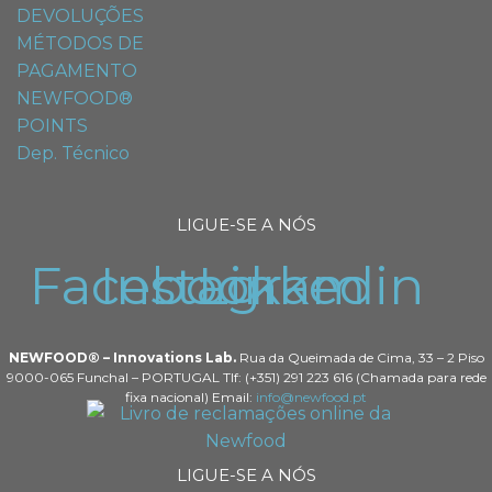
DEVOLUÇÕES
MÉTODOS DE
PAGAMENTO
NEWFOOD®
POINTS
Dep. Técnico
LIGUE-SE A NÓS
Facebook
Instagram
Linkedin
NEWFOOD® – Innovations Lab.
Rua da Queimada de Cima, 33 – 2 Piso
9000-065 Funchal – PORTUGAL Tlf: (+351) 291 223 616 (Chamada para rede
fixa nacional) Email:
info@newfood.pt
LIGUE-SE A NÓS