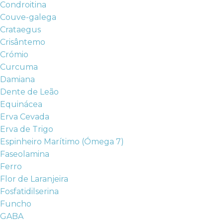
Condroitina
Couve-galega
Crataegus
Crisântemo
Crómio
Curcuma
Damiana
Dente de Leão
Equinácea
Erva Cevada
Erva de Trigo
Espinheiro Marítimo (Ómega 7)
Faseolamina
Ferro
Flor de Laranjeira
Fosfatidilserina
Funcho
GABA