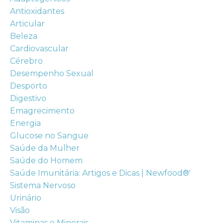
Antioxidantes
Articular
Beleza
Cardiovascular
Cérebro
Desempenho Sexual
Desporto
Digestivo
Emagrecimento
Energia
Glucose no Sangue
Saúde da Mulher
Saúde do Homem
Saúde Imunitária: Artigos e Dicas | Newfood®'
Sistema Nervoso
Urinário
Visão
Vitaminas e Minerais