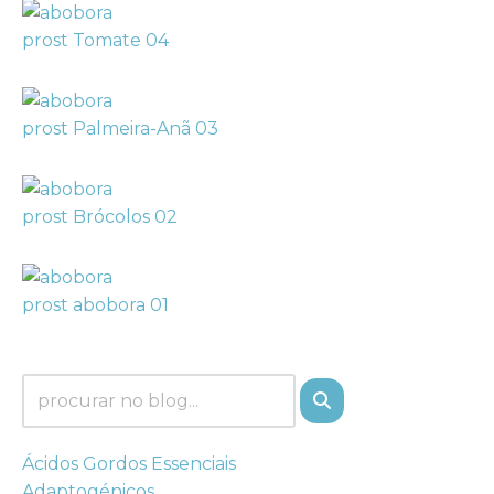
prost Tomate 04
prost Palmeira-Anã 03
prost Brócolos 02
prost abobora 01
Ácidos Gordos Essenciais
Adaptogénicos