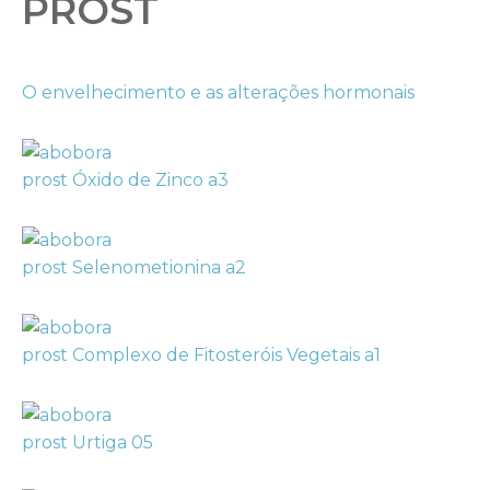
PROST
O envelhecimento e as alterações hormonais
prost Óxido de Zinco a3
prost Selenometionina a2
prost Complexo de Fitosteróis Vegetais a1
prost Urtiga 05