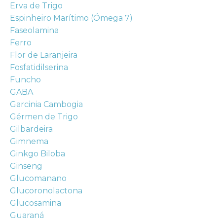
Erva de Trigo
Espinheiro Marítimo (Ómega 7)
Faseolamina
Ferro
Flor de Laranjeira
Fosfatidilserina
Funcho
GABA
Garcinia Cambogia
Gérmen de Trigo
Gilbardeira
Gimnema
Ginkgo Biloba
Ginseng
Glucomanano
Glucoronolactona
Glucosamina
Guaraná