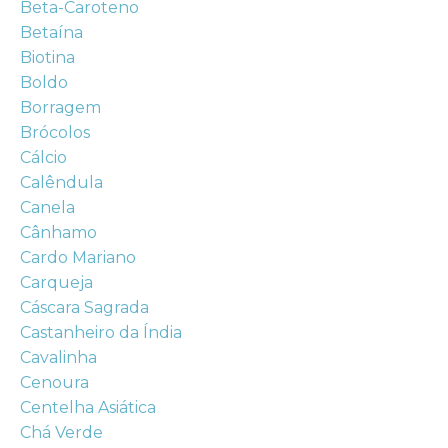
Beta-Caroteno
Betaína
Biotina
Boldo
Borragem
Brócolos
Cálcio
Calêndula
Canela
Cânhamo
Cardo Mariano
Carqueja
Cáscara Sagrada
Castanheiro da Índia
Cavalinha
Cenoura
Centelha Asiática
Chá Verde