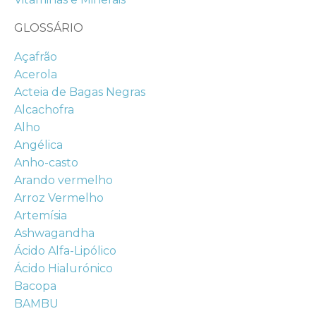
GLOSSÁRIO
Açafrão
Acerola
Acteia de Bagas Negras
Alcachofra
Alho
Angélica
Anho-casto
Arando vermelho
Arroz Vermelho
Artemísia
Ashwagandha
Ácido Alfa-Lipólico
Ácido Hialurónico
Bacopa
BAMBU