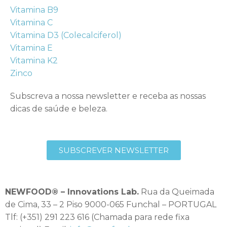
Vitamina B9
Vitamina C
Vitamina D3 (Colecalciferol)
Vitamina E
Vitamina K2
Zinco
Subscreva a nossa newsletter e receba as nossas
dicas de saúde e beleza.
SUBSCREVER NEWSLETTER
NEWFOOD® – Innovations Lab.
Rua da Queimada
de Cima, 33 – 2 Piso 9000-065 Funchal – PORTUGAL
Tlf: (+351) 291 223 616 (Chamada para rede fixa