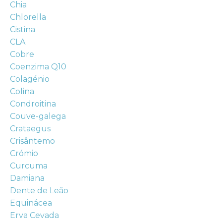
Chia
Chlorella
Cistina
CLA
Cobre
Coenzima Q10
Colagénio
Colina
Condroitina
Couve-galega
Crataegus
Crisântemo
Crómio
Curcuma
Damiana
Dente de Leão
Equinácea
Erva Cevada